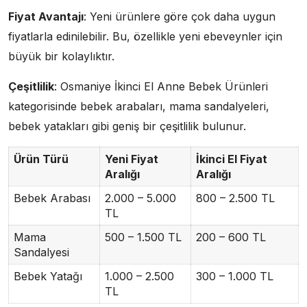
Fiyat Avantajı
: Yeni ürünlere göre çok daha uygun
fiyatlarla edinilebilir. Bu, özellikle yeni ebeveynler için
büyük bir kolaylıktır.
Çeşitlilik
: Osmaniye İkinci El Anne Bebek Ürünleri
kategorisinde bebek arabaları, mama sandalyeleri,
bebek yatakları gibi geniş bir çeşitlilik bulunur.
Ürün Türü
Yeni Fiyat
İkinci El Fiyat
Aralığı
Aralığı
Bebek Arabası
2.000 – 5.000
800 – 2.500 TL
TL
Mama
500 – 1.500 TL
200 – 600 TL
Sandalyesi
Bebek Yatağı
1.000 – 2.500
300 – 1.000 TL
TL