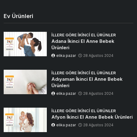
Ev Ürünleri
İLLERE GÖRE İKINCI EL ÜRÜNLER
Adana İkinci El Anne Bebek
Ürünleri
elika pazar
28 Ağustos 2024
İLLERE GÖRE İKINCI EL ÜRÜNLER
Adıyaman İkinci El Anne Bebek
Ürünleri
elika pazar
28 Ağustos 2024
İLLERE GÖRE İKINCI EL ÜRÜNLER
Afyon İkinci El Anne Bebek Ürünleri
elika pazar
28 Ağustos 2024