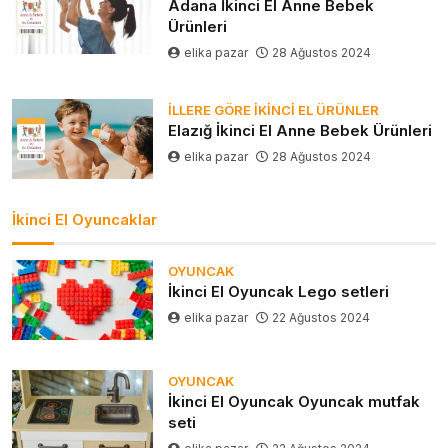
Adana İkinci El Anne Bebek
Ürünleri
elika pazar
28 Ağustos 2024
İLLERE GÖRE İKINCI EL ÜRÜNLER
Elazığ İkinci El Anne Bebek Ürünleri
elika pazar
28 Ağustos 2024
İkinci El Oyuncaklar
OYUNCAK
İkinci El Oyuncak Lego setleri
elika pazar
22 Ağustos 2024
OYUNCAK
İkinci El Oyuncak Oyuncak mutfak
seti