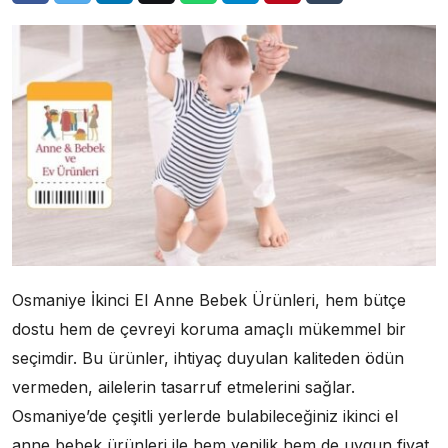
Osmaniye İkinci El Anne Bebek Ürünleri, hem bütçe
dostu hem de çevreyi koruma amaçlı mükemmel bir
seçimdir. Bu ürünler, ihtiyaç duyulan kaliteden ödün
vermeden, ailelerin tasarruf etmelerini sağlar.
Osmaniye’de çeşitli yerlerde bulabileceğiniz ikinci el
anne bebek ürünleri ile hem yenilik hem de uygun fiyat