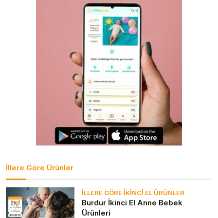
İllere Göre Ürünler
İLLERE GÖRE İKINCI EL ÜRÜNLER
Burdur İkinci El Anne Bebek
Ürünleri