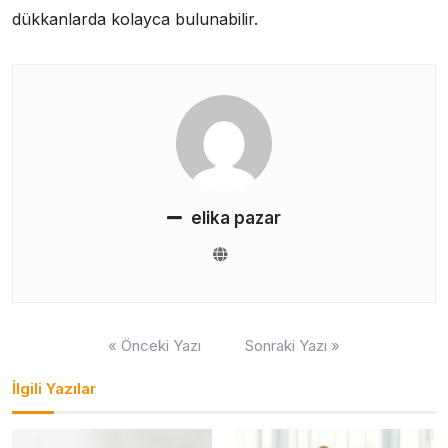
dükkanlarda kolayca bulunabilir.
elika pazar
Yazı
« Önceki Yazı
Sonraki Yazı »
gezinmesi
İlgili Yazılar