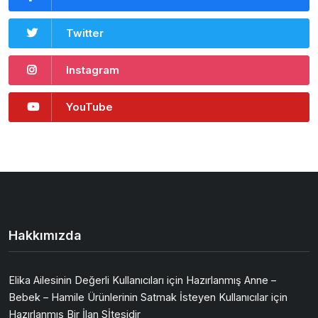
Twitter
Instagram
YouTube
Hakkımızda
Elika Ailesinin Değerli Kullanıcıları için Hazırlanmış Anne –
Bebek – Hamile Ürünlerinin Satmak İsteyen Kullanıcılar için
Hazırlanmış Bir İlan Sİtesidir