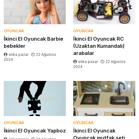
OYUNCAK
OYUNCAK
İkinci El Oyuncak Barbie
İkinci El Oyuncak RC
bebekler
(Uzaktan Kumandalı)
arabalar
elika pazar
22 Ağustos
2024
elika pazar
22 Ağustos
2024
OYUNCAK
OYUNCAK
İkinci El Oyuncak Yapboz
İkinci El Oyuncak
Oyuncak mutfak seti