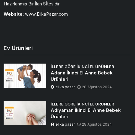
Hazırlanmış Bir İlan Sİtesidir
Website:
www.ElikaPazar.com
Ev Ürünleri
İLLERE GÖRE İKINCI EL ÜRÜNLER
Adana İkinci El Anne Bebek
Ürünleri
elika pazar
28 Ağustos 2024
İLLERE GÖRE İKINCI EL ÜRÜNLER
Adıyaman İkinci El Anne Bebek
Ürünleri
elika pazar
28 Ağustos 2024