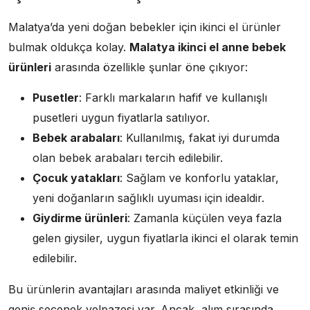
Malatya’da yeni doğan bebekler için ikinci el ürünler
bulmak oldukça kolay.
Malatya ikinci el anne bebek
ürünleri
arasında özellikle şunlar öne çıkıyor:
Pusetler
: Farklı markaların hafif ve kullanışlı
pusetleri uygun fiyatlarla satılıyor.
Bebek arabaları
: Kullanılmış, fakat iyi durumda
olan bebek arabaları tercih edilebilir.
Çocuk yatakları
: Sağlam ve konforlu yataklar,
yeni doğanların sağlıklı uyuması için idealdir.
Giydirme ürünleri
: Zamanla küçülen veya fazla
gelen giysiler, uygun fiyatlarla ikinci el olarak temin
edilebilir.
Bu ürünlerin avantajları arasında maliyet etkinliği ve
geniş seçenek yelpazesi var. Ancak, alım sırasında