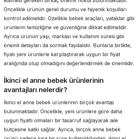
edilmesi gereken birkaç önemli nokta bulunmaktadır.
Öncelikle ürünün genel durumu ve hijyenik koşulları
kontrol edilmelidir. Özellikle bebek araçları, yataklar gibi
ürünlerin temizliğine ve güvenliğine dikkat edilmelidir.
Ayrıca ürünün yaşı, markası ve kullanım süresi gibi
önemli detayları da sormak faydalıdır. Bunlarla birlikte,
fiyatı yeni ürünlerle karşılaştırarak uygun bir fiyat
aralığında olup olmadığını değerlendirmek de önemlidir.
İkinci el anne bebek ürünlerinin
avantajları nelerdir?
İkinci el anne bebek ürünlerinin birçok avantajı
bulunmaktadır. Öncelikle, yeni ürünlere göre daha
uygun fiyatlı olmaları bir tasarruf sağlayarak aile
bütçesine katkı sağlar. Ayrıca, birçok anne bebek
ürünü sadece kısa bir süre kullanıldığından, ikinci el