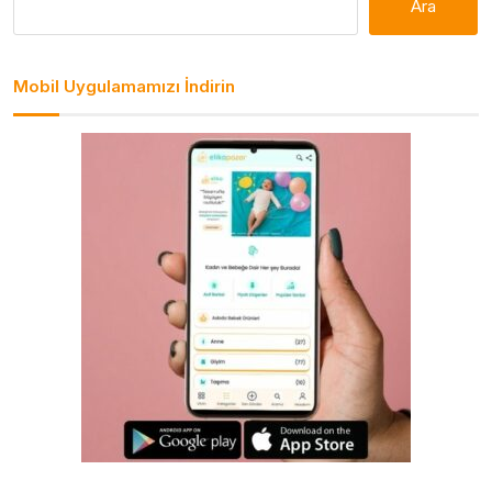
Ara
Mobil Uygulamamızı İndirin