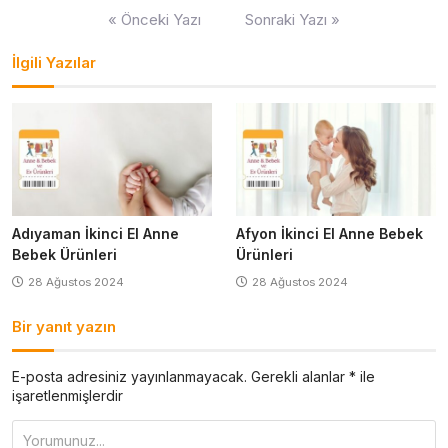
Yazı
« Önceki Yazı
Sonraki Yazı »
gezinmesi
İlgili Yazılar
Adıyaman İkinci El Anne
Afyon İkinci El Anne Bebek
Bebek Ürünleri
Ürünleri
28 Ağustos 2024
28 Ağustos 2024
Bir yanıt yazın
E-posta adresiniz yayınlanmayacak.
Gerekli alanlar
*
ile
işaretlenmişlerdir