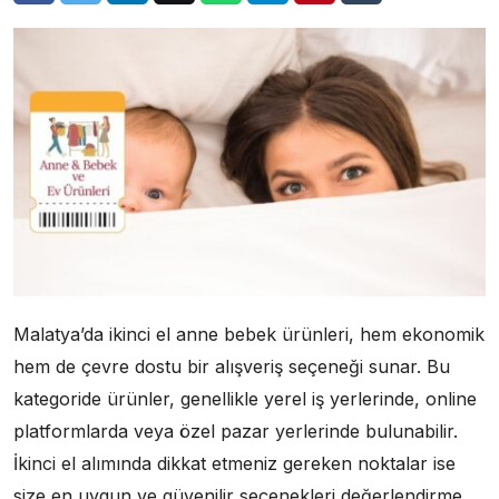
Malatya’da ikinci el anne bebek ürünleri, hem ekonomik
hem de çevre dostu bir alışveriş seçeneği sunar. Bu
kategoride ürünler, genellikle yerel iş yerlerinde, online
platformlarda veya özel pazar yerlerinde bulunabilir.
İkinci el alımında dikkat etmeniz gereken noktalar ise
size en uygun ve güvenilir seçenekleri değerlendirme