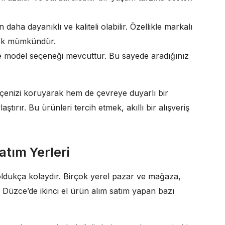
 daha dayanıklı ve kaliteli olabilir. Özellikle markalı
mek mümkündür.
e model seçeneği mevcuttur. Bu sayede aradığınız
tçenizi koruyarak hem de çevreye duyarlı bir
aştırır. Bu ürünleri tercih etmek, akıllı bir alışveriş
atım Yerleri
oldukça kolaydır. Birçok yerel pazar ve mağaza,
te Düzce’de ikinci el ürün alım satım yapan bazı