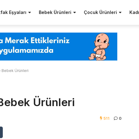
fak Eşyaları
Bebek Ürünleri
Çocuk Ürünleri
Kadı
e Bebek Ürünleri
Bebek Ürünleri
511
0