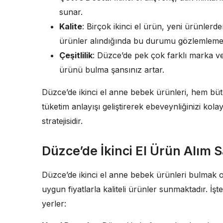
sunar.
Kalite
: Birçok ikinci el ürün, yeni ürünlerden
ürünler alındığında bu durumu gözlemle
Çeşitlilik
: Düzce’de pek çok farklı marka v
ürünü bulma şansınız artar.
Düzce’de ikinci el anne bebek ürünleri, hem bü
tüketim anlayışı geliştirerek ebeveynliğinizi kolayl
stratejisidir.
Düzce’de İkinci El Ürün Alım S
Düzce’de ikinci el anne bebek ürünleri bulmak 
uygun fiyatlarla kaliteli ürünler sunmaktadır. İş
yerler: