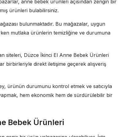
pazarlar, anne bebek ürünleri açısından zengin bir
ş ürünleri bulabilirsiniz.
l mağazası bulunmaktadır. Bu mağazalar, uygun
parken mutlaka ürünlerin temizliğine ve durumuna
an siteleri, Düzce İkinci El Anne Bebek Ürünleri
r birbirleriyle direkt iletişime geçerek alışveriş
şey, ürünün durumunu kontrol etmek ve satıcıyla
ım yapmak, hem ekonomik hem de sürdürülebilir bir
ne Bebek Ürünleri