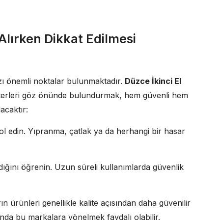
Alırken Dikkat Edilmesi
azı önemli noktalar bulunmaktadır.
Düzce İkinci El
riterleri göz önünde bulundurmak, hem güvenli hem
acaktır:
 edin. Yıpranma, çatlak ya da herhangi bir hasar
ığını öğrenin. Uzun süreli kullanımlarda güvenlik
 ürünleri genellikle kalite açısından daha güvenilir
nda bu markalara yönelmek faydalı olabilir.