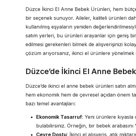
Düzce İkinci El Anne Bebek Ürünleri, hem bütç
bir seçenek sunuyor. Aileler, kaliteli ürünleri da
kullanılmış eşyaların yeniden değerlendirilmesiyle
satım yerleri, bu ürünleri arayanlar için geniş b
edilmesi gerekenleri bilmek de alışverişinizi kol
çözüm arıyorsanız, ikinci el ürünlere yönelmek iyi
Düzce’de İkinci El Anne Bebek
Düzce’de ikinci el anne bebek ürünleri satın alm
hem ekonomik hem de çevresel açıdan önem taşır
bazı temel avantajları:
Ekonomik Tasarruf
: Yeni ürünlere kıyasla 
bulabilirsiniz. Örneğin, bir bebek arabas
Çevre Dostu
: İkinci el alışveriş, atık mikt