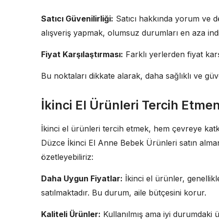
Satıcı Güvenilirliği:
Satıcı hakkında yorum ve değ
alışveriş yapmak, olumsuz durumları en aza indir
Fiyat Karşılaştırması:
Farklı yerlerden fiyat kar
Bu noktaları dikkate alarak, daha sağlıklı ve güven
İkinci El Ürünleri Tercih Etme
İkinci el ürünleri tercih etmek, hem çevreye katk
Düzce İkinci El Anne Bebek Ürünleri satın alman
özetleyebiliriz:
Daha Uygun Fiyatlar:
İkinci el ürünler, genelli
satılmaktadır. Bu durum, aile bütçesini korur.
Kaliteli Ürünler:
Kullanılmış ama iyi durumdaki ü