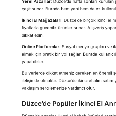
Yerel Pazarlar
: Düzce’de hafta sonları kurulan 
çeşit sunar. Burada hem yeni hem de az kullanılmı
İkinci El Mağazaları
: Düzce’de birçok ikinci e
fiyatlarla güvenilir ürünler sunar. Alışveriş ya
dikkat edin.
Online Plarformlar
: Sosyal medya grupları ve il
almak için pratik bir yol sağlar. Burada kullanıcıla
yapabilirler.
Bu yerlerde dikkat etmeniz gereken en önemli 
iletişimde olmaktır. Düzce’de ikinci el alım sat
yaklaşım sergilemenize yardımcı olur.
Düzce’de Popüler İkinci El An