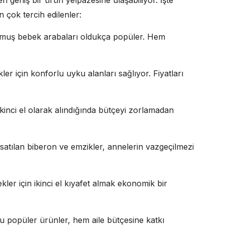
n geniş bir ürün yelpazesine ulaşabiliyor. İşte
 çok tercih edilenler:
unmuş bebek arabaları oldukça popüler. Hem
kler için konforlu uyku alanları sağlıyor. Fiyatları
 ikinci el olarak alındığında bütçeyi zorlamadan
 satılan biberon ve emzikler, annelerin vazgeçilmezi
kler için ikinci el kıyafet almak ekonomik bir
u popüler ürünler, hem aile bütçesine katkı