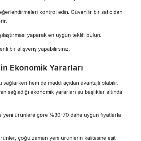
erlendirmeleri kontrol edin. Güvenilir bir satıcıdan
ir.
şılaştırması yaparak en uygun teklifi bulun.
li bir alışveriş yapabilirsiniz.
nin Ekonomik Yararları
ı sağlarken hem de maddi açıdan avantajlı olabilir.
ın sağladığı ekonomik yararları şu başlıklar altında
kle yeni ürünlere göre %30-70 daha uygun fiyatlarla
rünler, çoğu zaman yeni ürünlerin kalitesine eşit