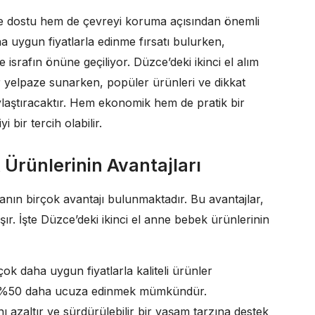
e dostu hem de çevreyi koruma açısından önemli
ha uygun fiyatlarla edinme fırsatı bulurken,
 israfın önüne geçiliyor. Düzce’deki ikinci el alım
ir yelpaze sunarken, popüler ürünleri ve dikkat
aylaştıracaktır. Hem ekonomik hem de pratik bir
 bir tercih olabilir.
 Ürünlerinin Avantajları
anın birçok avantajı bulunmaktadır. Bu avantajlar,
. İşte Düzce’deki ikinci el anne bebek ürünlerinin
çok daha uygun fiyatlarla kaliteli ürünler
ını %50 daha ucuza edinmek mümkündür.
arını azaltır ve sürdürülebilir bir yaşam tarzına destek