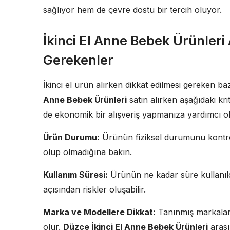
sağlıyor hem de çevre dostu bir tercih oluyor.
İkinci El Anne Bebek Ürünleri 
Gerekenler
İkinci el ürün alırken dikkat edilmesi gereken b
Anne Bebek Ürünleri
satın alırken aşağıdaki k
de ekonomik bir alışveriş yapmanıza yardımcı ol
Ürün Durumu:
Ürünün fiziksel durumunu kontrol
olup olmadığına bakın.
Kullanım Süresi:
Ürünün ne kadar süre kullanıld
açısından riskler oluşabilir.
Marka ve Modellere Dikkat:
Tanınmış markaların
olur.
Düzce İkinci El Anne Bebek Ürünleri
arası