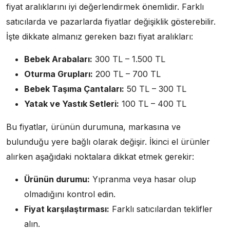
fiyat aralıklarını iyi değerlendirmek önemlidir. Farklı
satıcılarda ve pazarlarda fiyatlar değişiklik gösterebilir.
İşte dikkate almanız gereken bazı fiyat aralıkları:
Bebek Arabaları:
300 TL – 1.500 TL
Oturma Grupları:
200 TL – 700 TL
Bebek Taşıma Çantaları:
50 TL – 300 TL
Yatak ve Yastık Setleri:
100 TL – 400 TL
Bu fiyatlar, ürünün durumuna, markasına ve
bulunduğu yere bağlı olarak değişir. İkinci el ürünler
alırken aşağıdaki noktalara dikkat etmek gerekir:
Ürünün durumu:
Yıpranma veya hasar olup
olmadığını kontrol edin.
Fiyat karşılaştırması:
Farklı satıcılardan teklifler
alın.