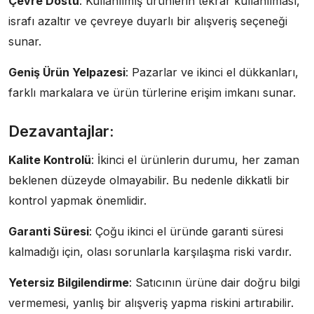
Çevre Dostu
: Kullanılmış ürünlerin tekrar kullanılması,
israfı azaltır ve çevreye duyarlı bir alışveriş seçeneği
sunar.
Geniş Ürün Yelpazesi
: Pazarlar ve ikinci el dükkanları,
farklı markalara ve ürün türlerine erişim imkanı sunar.
Dezavantajlar:
Kalite Kontrolü
: İkinci el ürünlerin durumu, her zaman
beklenen düzeyde olmayabilir. Bu nedenle dikkatli bir
kontrol yapmak önemlidir.
Garanti Süresi
: Çoğu ikinci el üründe garanti süresi
kalmadığı için, olası sorunlarla karşılaşma riski vardır.
Yetersiz Bilgilendirme
: Satıcının ürüne dair doğru bilgi
vermemesi, yanlış bir alışveriş yapma riskini artırabilir.