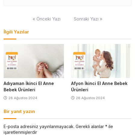
Yazı
« Önceki Yazı
Sonraki Yazı »
gezinmesi
İlgili Yazılar
Adıyaman İkinci El Anne
Afyon İkinci El Anne Bebek
Bebek Ürünleri
Ürünleri
28 Ağustos 2024
28 Ağustos 2024
Bir yanıt yazın
E-posta adresiniz yayınlanmayacak.
Gerekli alanlar
*
ile
işaretlenmişlerdir