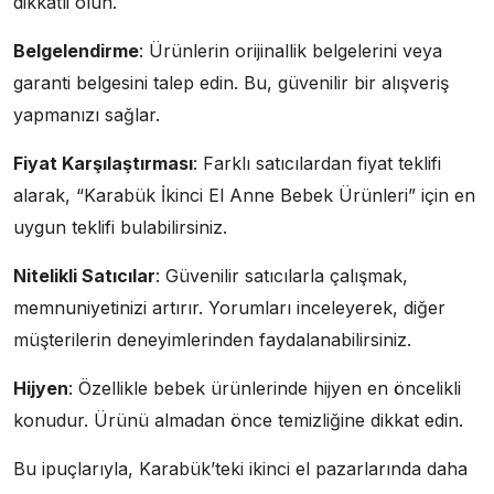
dikkatli olun.
Belgelendirme
: Ürünlerin orijinallik belgelerini veya
garanti belgesini talep edin. Bu, güvenilir bir alışveriş
yapmanızı sağlar.
Fiyat Karşılaştırması
: Farklı satıcılardan fiyat teklifi
alarak, “Karabük İkinci El Anne Bebek Ürünleri” için en
uygun teklifi bulabilirsiniz.
Nitelikli Satıcılar
: Güvenilir satıcılarla çalışmak,
memnuniyetinizi artırır. Yorumları inceleyerek, diğer
müşterilerin deneyimlerinden faydalanabilirsiniz.
Hijyen
: Özellikle bebek ürünlerinde hijyen en öncelikli
konudur. Ürünü almadan önce temizliğine dikkat edin.
Bu ipuçlarıyla, Karabük’teki ikinci el pazarlarında daha