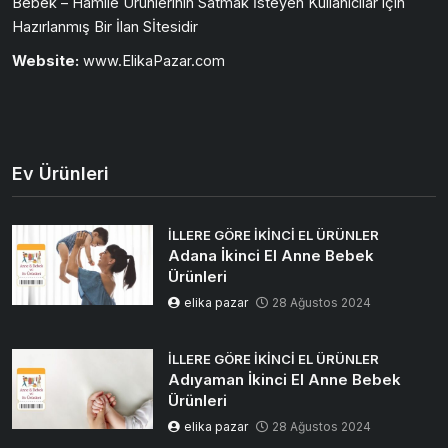
Bebek – Hamile Ürünlerinin Satmak İsteyen Kullanıcılar için
Hazırlanmış Bir İlan Sİtesidir
Website:
www.ElikaPazar.com
Ev Ürünleri
İLLERE GÖRE İKINCI EL ÜRÜNLER
Adana İkinci El Anne Bebek
Ürünleri
elika pazar
28 Ağustos 2024
İLLERE GÖRE İKINCI EL ÜRÜNLER
Adıyaman İkinci El Anne Bebek
Ürünleri
elika pazar
28 Ağustos 2024