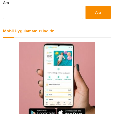
Ara
Ara
Mobil Uygulamamızı İndirin