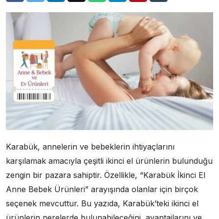
Karabük, annelerin ve bebeklerin ihtiyaçlarını
karşılamak amacıyla çeşitli ikinci el ürünlerin bulunduğu
zengin bir pazara sahiptir. Özellikle, “Karabük İkinci El
Anne Bebek Ürünleri” arayışında olanlar için birçok
seçenek mevcuttur. Bu yazıda, Karabük’teki ikinci el
ürünlerin nerelerde bulunabileceğini, avantajlarını ve