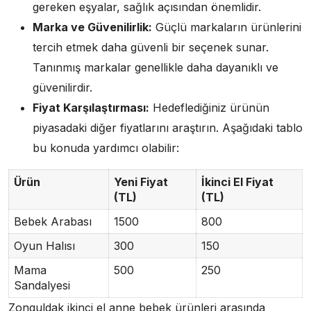
gereken eşyalar, sağlık açısından önemlidir.
Marka ve Güvenilirlik:
Güçlü markaların ürünlerini
tercih etmek daha güvenli bir seçenek sunar.
Tanınmış markalar genellikle daha dayanıklı ve
güvenilirdir.
Fiyat Karşılaştırması:
Hedeflediğiniz ürünün
piyasadaki diğer fiyatlarını araştırın. Aşağıdaki tablo
bu konuda yardımcı olabilir:
Ürün
Yeni Fiyat
İkinci El Fiyat
(TL)
(TL)
Bebek Arabası
1500
800
Oyun Halısı
300
150
Mama
500
250
Sandalyesi
Zonguldak ikinci el anne bebek ürünleri arasında