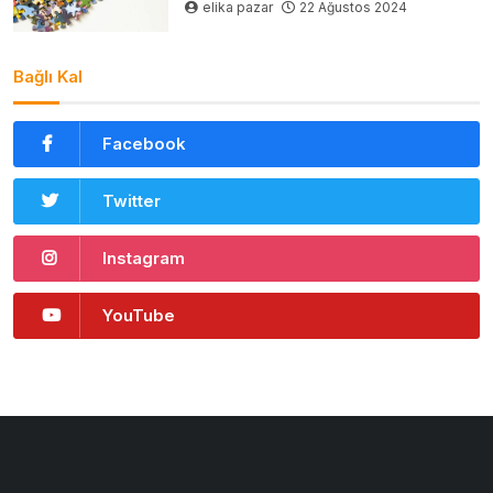
elika pazar
22 Ağustos 2024
Bağlı Kal
Facebook
Twitter
Instagram
YouTube