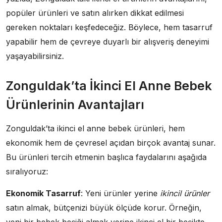
popüler ürünleri ve satın alırken dikkat edilmesi
gereken noktaları keşfedeceğiz. Böylece, hem tasarruf
yapabilir hem de çevreye duyarlı bir alışveriş deneyimi
yaşayabilirsiniz.
Zonguldak’ta İkinci El Anne Bebek
Ürünlerinin Avantajları
Zonguldak’ta ikinci el anne bebek ürünleri, hem
ekonomik hem de çevresel açıdan birçok avantaj sunar.
Bu ürünleri tercih etmenin başlıca faydalarını aşağıda
sıralıyoruz:
Ekonomik Tasarruf
: Yeni ürünler yerine
ikincil ürünler
satın almak, bütçenizi büyük ölçüde korur. Örneğin,
yeni bir bebek beşiği almak yerine ikinci el bir beşikte