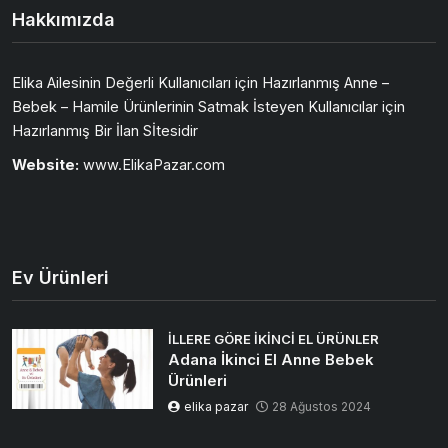
Hakkımızda
Elika Ailesinin Değerli Kullanıcıları için Hazırlanmış Anne –
Bebek – Hamile Ürünlerinin Satmak İsteyen Kullanıcılar için
Hazırlanmış Bir İlan Sİtesidir
Website:
www.ElikaPazar.com
Ev Ürünleri
İLLERE GÖRE İKINCI EL ÜRÜNLER
Adana İkinci El Anne Bebek
Ürünleri
elika pazar
28 Ağustos 2024