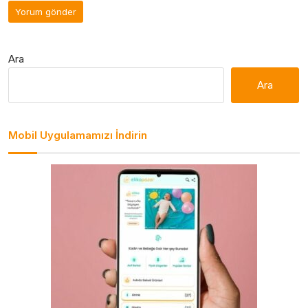
Ara
Ara
Mobil Uygulamamızı İndirin