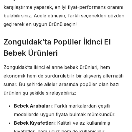
karşılaştırma yaparak, en iyi fiyat-performans oranını
bulabilirsiniz. Acele etmeyin, farklı seçenekleri gözden
geçirerek en uygun ürünü seçin!
Zonguldak’ta Popüler İkinci El
Bebek Ürünleri
Zonguldak’ta ikinci el anne bebek ürünleri, hem
ekonomik hem de sürdürülebilir bir alışveriş alternatifi
sunar. Bu şehirde aileler arasında popüler olan bazı
ürünleri şu şekilde sıralayabiliriz:
Bebek Arabaları
: Farklı markalardan çeşitli
modellerde uygun fiyata bulmak mümkündür.
Bebek Kıyafetleri
: Kaliteli ve az kullanılmış
kıyafetler, hem ucuz hem de kullanışlıdır.