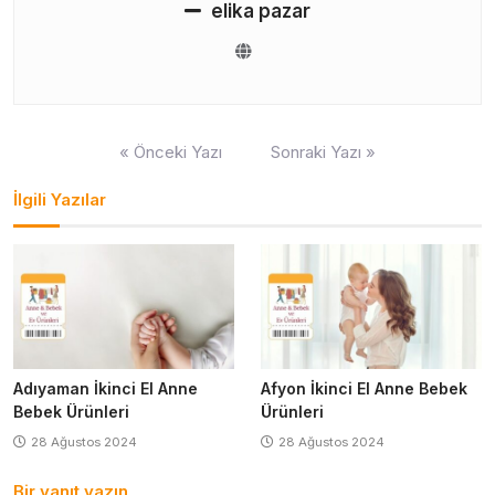
elika pazar
Yazı
« Önceki Yazı
Sonraki Yazı »
gezinmesi
İlgili Yazılar
Adıyaman İkinci El Anne
Afyon İkinci El Anne Bebek
Bebek Ürünleri
Ürünleri
28 Ağustos 2024
28 Ağustos 2024
Bir yanıt yazın