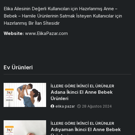
Elika Ailesinin Değerli Kullanıcıları için Hazırlanmış Anne –
Bebek – Hamile Ürünlerinin Satmak İsteyen Kullanıcılar için
Hazırlanmış Bir İlan Sİtesidir
Website:
www.ElikaPazar.com
Ev Ürünleri
İLLERE GÖRE İKINCI EL ÜRÜNLER
Adana İkinci El Anne Bebek
Ürünleri
elika pazar
28 Ağustos 2024
İLLERE GÖRE İKINCI EL ÜRÜNLER
Adıyaman İkinci El Anne Bebek