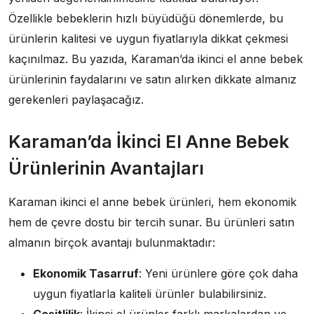
Özellikle bebeklerin hızlı büyüdüğü dönemlerde, bu
ürünlerin kalitesi ve uygun fiyatlarıyla dikkat çekmesi
kaçınılmaz. Bu yazıda, Karaman’da ikinci el anne bebek
ürünlerinin faydalarını ve satın alırken dikkate almanız
gerekenleri paylaşacağız.
Karaman’da İkinci El Anne Bebek
Ürünlerinin Avantajları
Karaman ikinci el anne bebek ürünleri, hem ekonomik
hem de çevre dostu bir tercih sunar. Bu ürünleri satın
almanın birçok avantajı bulunmaktadır:
Ekonomik Tasarruf
: Yeni ürünlere göre çok daha
uygun fiyatlarla kaliteli ürünler bulabilirsiniz.
Çeşitlilik
: İkinci el ürünler farklı markalardan ve