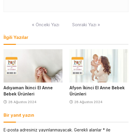
Yazı
« Önceki Yazı
Sonraki Yazı »
gezinmesi
İlgili Yazılar
Adıyaman İkinci El Anne
Afyon İkinci El Anne Bebek
Bebek Ürünleri
Ürünleri
28 Ağustos 2024
28 Ağustos 2024
Bir yanıt yazın
E-posta adresiniz yayınlanmayacak.
Gerekli alanlar
*
ile