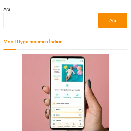
Ara
Ara
Mobil Uygulamamızı İndirin