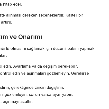
a hitap eder.
ate alınması gereken seçeneklerdir. Kaliteli bir
rtırır.
akım ve Onarımı
un ömürlü olmasını sağlamak için düzenli bakım yapmak
lar:
rol edin. Ayarlama ya da değişim gerekebilir.
 kontrol edin ve aşınmaları gözlemleyin. Gerekirse
dırın; gerektiğinde zinciri değiştirin.
erini gözlemleyin, sorun varsa ayar yapın.
, aşınmayı azaltır.