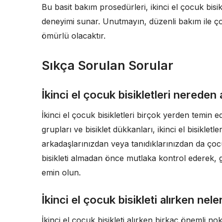
Bu basit bakım prosedürleri, ikinci el çocuk bisik
deneyimi sunar. Unutmayın, düzenli bakım ile ço
ömürlü olacaktır.
Sıkça Sorulan Sorular
İkinci el çocuk bisikletleri nereden a
İkinci el çocuk bisikletleri birçok yerden temin edi
grupları ve bisiklet dükkanları, ikinci el bisiklet
arkadaşlarınızdan veya tanıdıklarınızdan da çocu
bisikleti almadan önce mutlaka kontrol ederek, gü
emin olun.
İkinci el çocuk bisikleti alırken nele
İkinci el çocuk bisikleti alırken birkaç önemli nokt