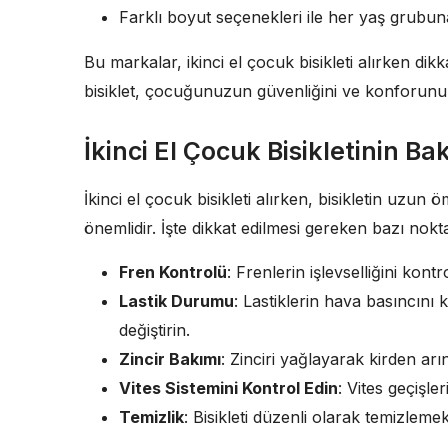
Farklı boyut seçenekleri ile her yaş grubun
Bu markalar, ikinci el çocuk bisikleti alırken dikk
bisiklet, çocuğunuzun güvenliğini ve konforunu a
İkinci El Çocuk Bisikletinin B
İkinci el çocuk bisikleti alırken, bisikletin uz
önemlidir. İşte dikkat edilmesi gereken bazı nokta
Fren Kontrolü
: Frenlerin işlevselliğini kont
Lastik Durumu
: Lastiklerin hava basıncını
değiştirin.
Zincir Bakımı
: Zinciri yağlayarak kirden arın
Vites Sistemini Kontrol Edin
: Vites geçişl
Temizlik
: Bisikleti düzenli olarak temizlemek