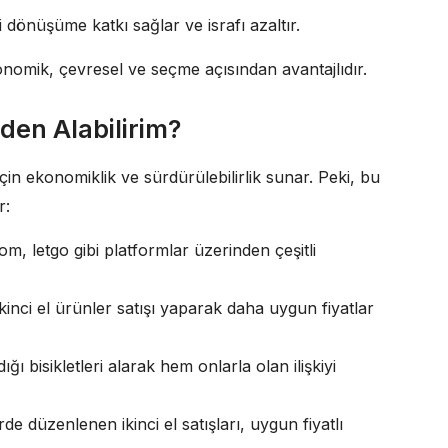
i dönüşüme katkı sağlar ve israfı azaltır.
konomik, çevresel ve seçme açısından avantajlıdır.
eden Alabilirim?
için ekonomiklik ve sürdürülebilirlik sunar. Peki, bu
r:
om, letgo gibi platformlar üzerinden çeşitli
ikinci el ürünler satışı yaparak daha uygun fiyatlar
ğı bisikletleri alarak hem onlarla olan ilişkiyi
erde düzenlenen ikinci el satışları, uygun fiyatlı