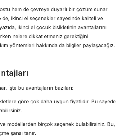
e dostu hem de çevreye duyarlı bir çözüm sunar.
de, ikinci el seçenekler sayesinde kaliteli ve
zıda, ikinci el çocuk bisikletinin avantajlarını
rken nelere dikkat etmeniz gerektiğini
ım yöntemleri hakkında da bilgiler paylaşacağız.
ntajları
ar. İşte bu avantajların bazıları:
isikletlere göre çok daha uygun fiyatlıdır. Bu sayede
bilirsiniz.
 ve modellerden birçok seçenek bulabilirsiniz. Bu,
çme şansı tanır.