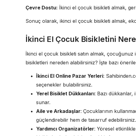
Çevre Dostu:
İkinci el çocuk bisikleti almak, ger
Sonuç olarak, ikinci el çocuk bisikleti almak, e
İkinci El Çocuk Bisikletini Ner
İkinci el çocuk bisikleti satın almak, çocuğunuz 
bisikletleri nereden alabilirsiniz? İşte bazı önerile
İkinci El Online Pazar Yerleri
: Sahibinden.c
seçenekler bulabilirsiniz.
Yerel Bisiklet Dükkanları
: Bazı dükkanlar, 
sunar.
Aile ve Arkadaşlar
: Çocuklarının kullanmadı
güçlendirebilir hem de tasarruf edebilirsiniz.
Yardımcı Organizatörler
: Yöresel etkinlikl