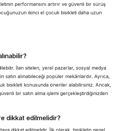
letinin performansını artırır ve güvenli bir sürüş
cuğunuzun ikinci el çocuk bisikleti daha uzun
lınabilir?
lebilir. İlan siteleri, yerel pazarlar, sosyal medya
lerin satın alınabileceği popüler mekânlardır. Ayrıca,
k bisikleti konusunda öneriler alabilirsiniz. Ancak,
venli bir satın alma işlemi gerçekleştirdiğinizden
re dikkat edilmelidir?
aya dikkat edilmelidir. İlk olarak, bisikletin genel