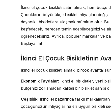
İkinci el çocuk bisikleti satın almak, hem bütç
Çocukların büyüdükçe bisiklet ihtiyaçları değişse 
dayanıklı bisikletlere ulaşmak mümkün olur. Bu ya
keşfedecek, nereden temin edebileceğinizi ve alı
öğreneceksiniz. Ayrıca, popüler markalar ve bak
Başlayalım!
İkinci El Çocuk Bisikletinin Ava
İkinci el çocuk bisikleti almak, birçok avantaj sun
Ekonomik Faydalar:
İkinci el bisikletler, yeni b
bütçenizi zorlamadan kaliteli bir bisiklet sahibi ola
Çeşitlilik:
İkinci el pazarında farklı markalardan
çocuğunuzun ihtiyaçlarına en uygun bisikleti se