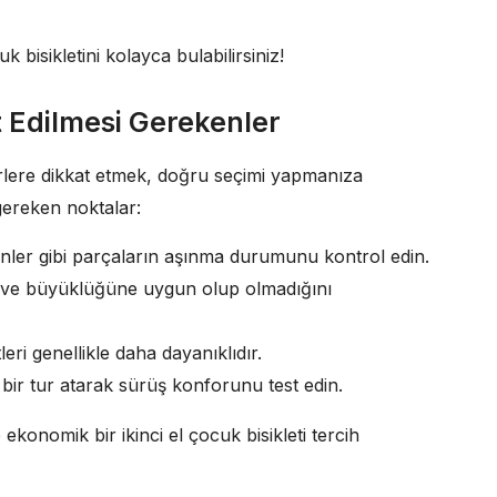
 bisikletini kolayca bulabilirsiniz!
at Edilmesi Gerekenler
ktörlere dikkat etmek, doğru seçimi yapmanıza
gereken noktalar:
renler gibi parçaların aşınma durumunu kontrol edin.
a ve büyüklüğüne uygun olup olmadığını
tleri genellikle daha dayanıklıdır.
 bir tur atarak sürüş konforunu test edin.
konomik bir ikinci el çocuk bisikleti tercih