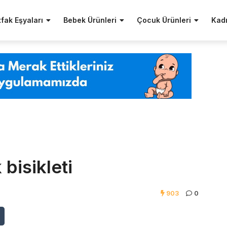
fak Eşyaları
Bebek Ürünleri
Çocuk Ürünleri
Kadı
bisikleti
903
0