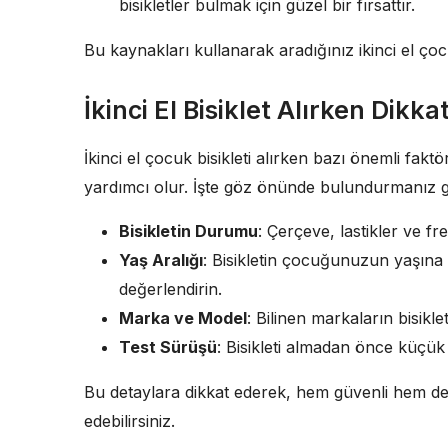
bisikletler bulmak için güzel bir fırsattır.
Bu kaynakları kullanarak aradığınız ikinci el çocuk
İkinci El Bisiklet Alırken Dikk
İkinci el çocuk bisikleti alırken bazı önemli fa
yardımcı olur. İşte göz önünde bulundurmanız 
Bisikletin Durumu
: Çerçeve, lastikler ve f
Yaş Aralığı
: Bisikletin çocuğunuzun yaşın
değerlendirin.
Marka ve Model
: Bilinen markaların bisikle
Test Sürüşü
: Bisikleti almadan önce küçük
Bu detaylara dikkat ederek, hem güvenli hem de e
edebilirsiniz.