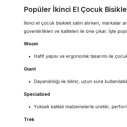
Popüler İkinci El Çocuk Bisikl
İkinci el çocuk bisikleti satın alırken, markalar
güvenilirlikleri ve kaliteleri ile öne çıkar. İşte po
Woom
Hafif yapısı ve ergonomik tasarımı ile çocukl
Giant
Dayanıklılığı ile bilinir, uzun süre kullanılabil
Specialized
Yüksek kaliteli malzemelerle üretilir, perfor
Trek